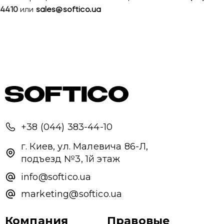
4410
или
sales@softico.ua
+38 (044) 383-44-10
г. Киев, ул. Малевича 86-Л,
подъезд №3, 1й этаж
info@softico.ua
marketing@softico.ua
Компания
Правовые