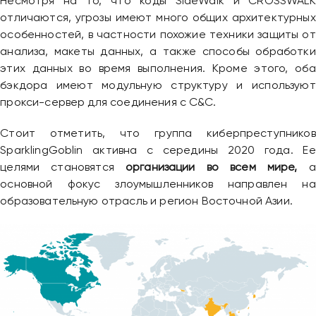
Несмотря на то, что коды SideWalk и CROSSWALK
отличаются, угрозы имеют много общих архитектурных
особенностей, в частности похожие техники защиты от
анализа, макеты данных, а также способы обработки
этих данных во время выполнения. Кроме этого, оба
бэкдора имеют модульную структуру и используют
прокси-сервер для соединения с C&C.
Стоит отметить, что группа киберпреступников
SparklingGoblin активна с середины 2020 года. Ее
целями становятся
организации во всем мире,
а
основной фокус злоумышленников направлен на
образовательную отрасль и регион Восточной Азии.