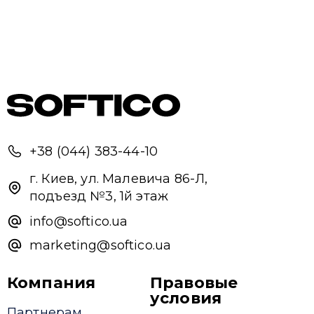
+38 (044) 383-44-10
г. Киев, ул. Малевича 86-Л,
подъезд №3, 1й этаж
info@softico.ua
marketing@softico.ua
Компания
Правовые
условия
Партнерам