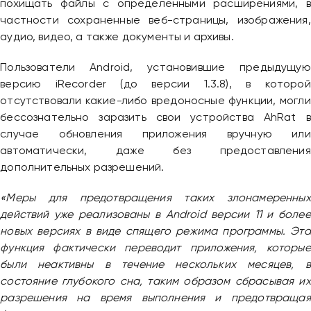
похищать файлы с определенными расширениями, в
Привіт 👋, чим тобі допомогти?
частности сохраненные веб-страницы, изображения,
аудио, видео, а также документы и архивы.
Ми зазвичай відповідаємо дуже швидко
Пользователи Android, установившие предыдущую
Надіслати повідомлення
версию iRecorder (до версии 1.3.8), в которой
отсутствовали какие-либо вредоносные функции, могли
бессознательно заразить свои устройства AhRat в
случае обновления приложения вручную или
автоматически, даже без предоставления
дополнительных разрешений.
«Меры для предотвращения таких злонамеренных
действий уже реализованы в Android версии 11 и более
новых версиях в виде спящего режима программы. Эта
функция фактически переводит приложения, которые
были неактивны в течение нескольких месяцев, в
состояние глубокого сна, таким образом сбрасывая их
разрешения на время выполнения и предотвращая