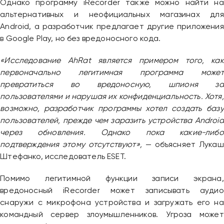
Однако программу iRecorder также можно найти на
альтернативных и неофициальных магазинах для
Android, а разработчик предлагает другие приложения
в Google Play, но без вредоносного кода.
«Исследование AhRat является примером того, как
первоначально легитимная программа может
превратиться во вредоносную, шпионя за
пользователями и нарушая их конфиденциальность. Хотя,
возможно, разработчик программы хотел создать базу
пользователей, прежде чем заразить устройства Android
через обновления. Однако пока какие-либо
подтверждения этому отсутствуют»,
— объясняет Лукаш
Штефанко, исследователь ESET.
Помимо легитимной функции записи экрана,
вредоносный iRecorder может записывать аудио
снаружи с микрофона устройства и загружать его на
командный сервер злоумышленников. Угроза может