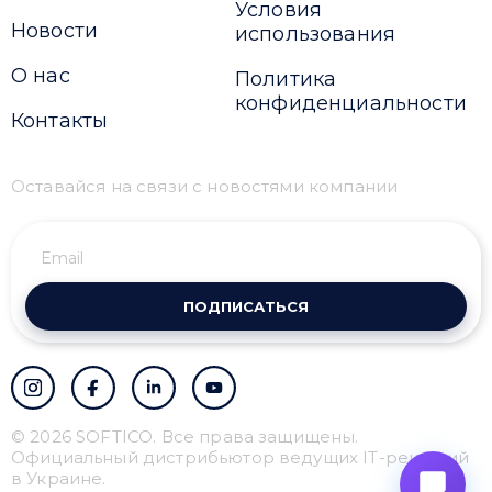
Условия
Новости
использования
О нас
Политика
конфиденциальности
Контакты
Оставайся на связи с новостями компании
ПОДПИСАТЬСЯ
© 2026 SOFTICO. Все права защищены.
Официальный дистрибьютор ведущих IT-решений
в Украине.