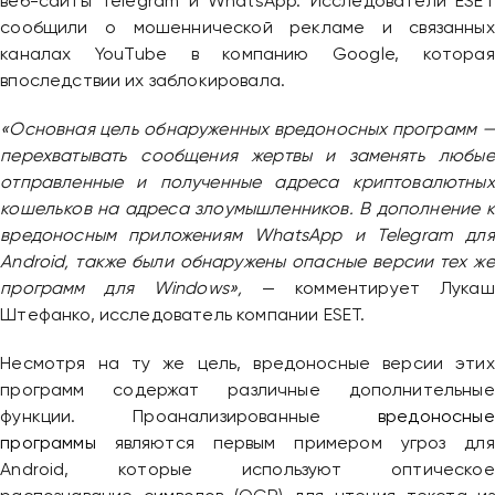
веб-сайты Telegram и WhatsApp. Исследователи ESET
сообщили о мошеннической рекламе и связанных
каналах YouTube в компанию Google, которая
впоследствии их заблокировала.
«Основная цель обнаруженных вредоносных программ —
перехватывать сообщения жертвы и заменять любые
отправленные и полученные адреса криптовалютных
кошельков на адреса злоумышленников. В дополнение к
вредоносным приложениям WhatsApp и Telegram для
Android, также были обнаружены опасные версии тех же
программ для Windows»,
— комментирует Лукаш
Штефанко, исследователь компании ESET.
Несмотря на ту же цель, вредоносные версии этих
программ содержат различные дополнительные
функции. Проанализированные
вредоносные
программы
являются первым примером угроз для
Android, которые используют оптическое