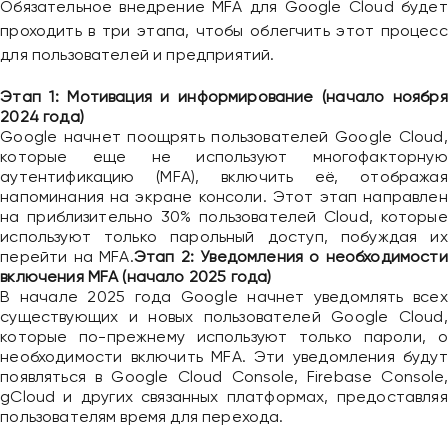
Обязательное внедрение MFA для Google Cloud будет
проходить в три этапа, чтобы облегчить этот процесс
для пользователей и предприятий.
Этап 1: Мотивация и информирование (начало ноября
2024 года)
Google начнет поощрять пользователей Google Cloud,
которые еще не используют многофакторную
аутентификацию (MFA), включить её, отображая
напоминания на экране консоли. Этот этап направлен
на приблизительно 30% пользователей Cloud, которые
используют только парольный доступ, побуждая их
перейти на MFA.
Этап 2: Уведомления о необходимости
включения MFA (начало 2025 года)
В начале 2025 года Google начнет уведомлять всех
существующих и новых пользователей Google Cloud,
которые по-прежнему используют только пароли, о
необходимости включить MFA. Эти уведомления будут
появляться в Google Cloud Console, Firebase Console,
gCloud и других связанных платформах, предоставляя
пользователям время для перехода.