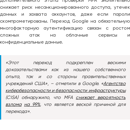
дополнительного этапа проверки MFA значительно
снижает риск несанкционированного доступа, утечек
данных и захвата аккаунтов, даже если пароли
скомпрометированы. Переход Google на обязательную
многофакторную аутентификацию связан с ростом
сложных атак на облачные сервисы и
конфиденциальные данные.
«Этот переход подкреплен вескими
доказательствами как из нашего собственного
опыта, так и со стороны правительственных
учреждений США», – отметили в Google. «
Агентство
кибербезопасности и безопасности инфраструктуры
(CISA) обнаружило, что MFA
снижает вероятность
взлома
на 99%
, что является веской причиной для
перехода».