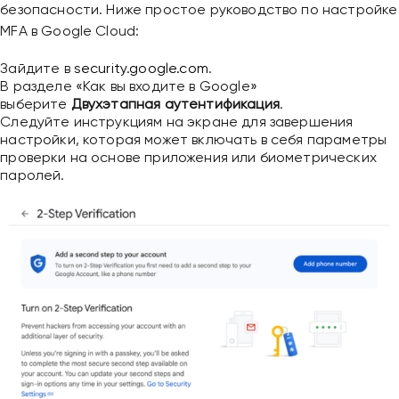
безопасности. Ниже простое руководство по настройке
MFA в Google Cloud:
Зайдите в
security.google.com
.
В разделе «Как вы входите в Google»
выберите
Двухэтапная аутентификация
.
Следуйте инструкциям на экране для завершения
настройки, которая может включать в себя параметры
проверки на основе приложения или биометрических
паролей.
Привіт 👋, чим тобі допомогти?
Ми зазвичай відповідаємо дуже швидко
Надіслати повідомлення