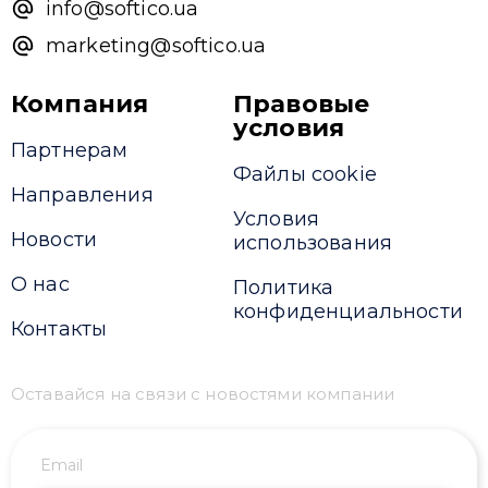
info@softico.ua
marketing@softico.ua
Компания
Правовые
условия
Партнерам
Файлы cookie
Направления
Условия
Новости
использования
О нас
Политика
конфиденциальности
Контакты
Оставайся на связи с новостями компании