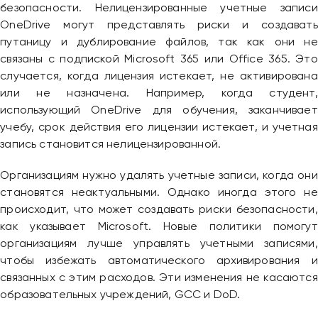
безопасности. Нелицензированные учетные записи
OneDrive могут представлять риски и создавать
путаницу и дублирование файлов, так как они не
связаны с подпиской Microsoft 365 или Office 365. Это
случается, когда лицензия истекает, не активирована
или не назначена. Например, когда студент,
использующий OneDrive для обучения, заканчивает
учебу, срок действия его лицензии истекает, и учетная
запись становится нелицензированной.
Организациям нужно удалять учетные записи, когда они
становятся неактуальными. Однако иногда этого не
происходит, что может создавать риски безопасности,
как указывает Microsoft. Новые политики помогут
организациям лучше управлять учетными записями,
чтобы избежать автоматического архивирования и
связанных с этим расходов. Эти изменения не касаются
образовательных учреждений, GCC и DoD.