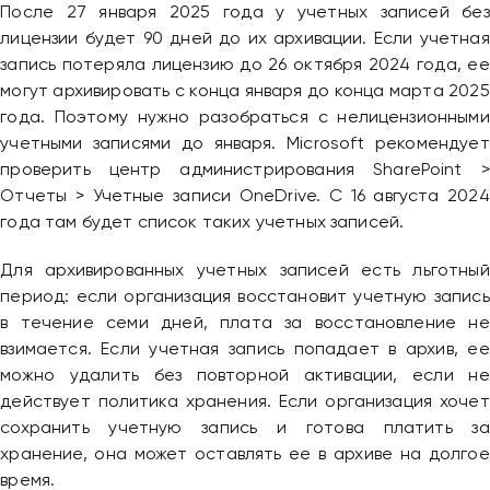
После 27 января 2025 года у учетных записей без
лицензии будет 90 дней до их архивации. Если учетная
запись потеряла лицензию до 26 октября 2024 года, ее
могут архивировать с конца января до конца марта 2025
года. Поэтому нужно разобраться с нелицензионными
учетными записями до января. Microsoft рекомендует
проверить центр администрирования SharePoint >
Отчеты > Учетные записи OneDrive. С 16 августа 2024
года там будет список таких учетных записей.
Для архивированных учетных записей есть льготный
период: если организация восстановит учетную запись
в течение семи дней, плата за восстановление не
взимается. Если учетная запись попадает в архив, ее
можно удалить без повторной активации, если не
действует политика хранения. Если организация хочет
сохранить учетную запись и готова платить за
хранение, она может оставлять ее в архиве на долгое
время.