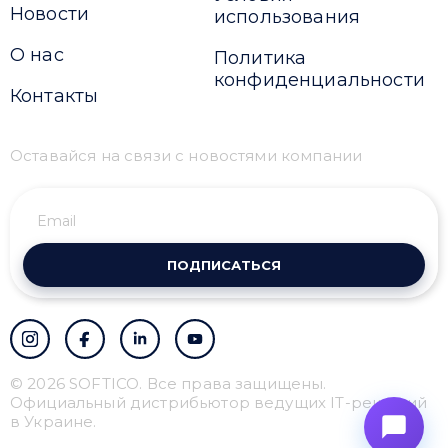
Новости
использования
О нас
Политика
конфиденциальности
Контакты
Оставайся на связи с новостями компании
ПОДПИСАТЬСЯ
© 2026 SOFTICO. Все права защищены.
Официальный дистрибьютор ведущих IT-решений
в Украине.