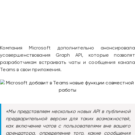
Привіт 👋, чим тобі допомогти?
Ми зазвичай відповідаємо дуже швидко
Надіслати повідомлення
Компания Microsoft дополнительно анонсировала
усовершенствования Graph API, которые позволят
разработчикам встраивать чаты и сообщения канала
Teams в свои приложения.
«Мы представляем несколько новых API в публичной
предварительной версии для таких возможностей,
как включение чатов с пользователями вне вашего
арендатора, определение того, какие сообщения