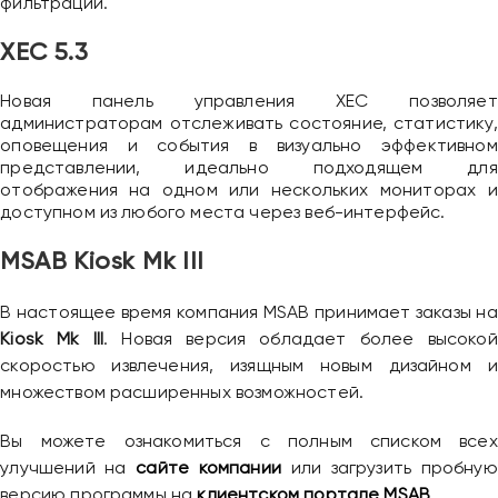
фильтрации.
XEC 5.3
Новая панель управления XEC позволяет
администраторам отслеживать состояние, статистику,
оповещения и события в визуально эффективном
представлении, идеально подходящем для
отображения на одном или нескольких мониторах и
доступном из любого места через веб-интерфейс.
MSAB Kiosk Mk III
В настоящее время компания MSAB принимает заказы на
Kiosk Mk III
. Новая версия обладает более высокой
скоростью извлечения, изящным новым дизайном и
множеством расширенных возможностей.
Вы можете ознакомиться с полным списком всех
улучшений на
сайте компании
или загрузить пробную
версию программы на
клиентском портале MSAB
.