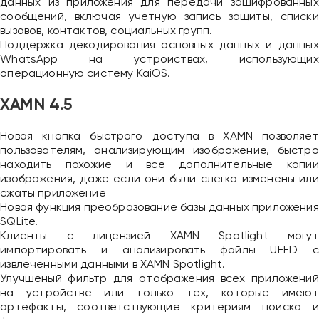
данных из приложения для передачи зашифрованных
сообщений, включая учетную запись защиты, списки
вызовов, контактов, социальных групп.
Поддержка декодирования основных данных и данных
WhatsApp на устройствах, использующих
операционную систему KaiOS.
XAMN 4.5
Новая кнопка быстрого доступа в XAMN позволяет
пользователям, анализирующим изображение, быстро
находить похожие и все дополнительные копии
изображения, даже если они были слегка изменены или
сжаты приложение
Новая функция преобразование базы данных приложения
SQLite.
Клиенты с лицензией XAMN Spotlight могут
импортировать и анализировать файлы UFED с
извлеченными данными в XAMN Spotlight.
Улучшеный фильтр для отображения всех приложений
на устройстве или только тех, которые имеют
артефакты, соответствующие критериям поиска и