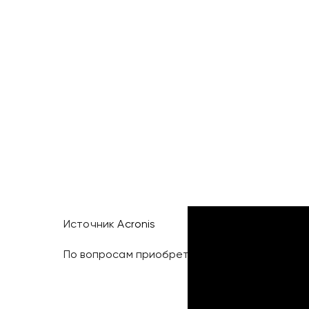
Источник
Acronis
По вопросам приобретения решений Acronis 