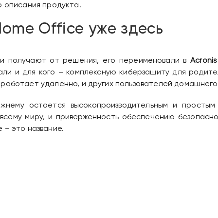
о описания продукта.
 Home Office уже здесь
ли получают от решения, его переименовали в
Acronis
али и для кого – комплексную киберзащиту для родит
 работает удаленно, и других пользователей домашнего
жнему остается высокопроизводительным и простым 
 всему миру, и приверженность обеспечению безопасно
 – это название.