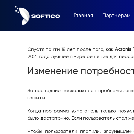
Skip
to
content
Главная
Партнерам
Спустя почти 18 лет после того, как
Acronis
2021 года лучшее в мире решение для перс
Изменение потребност
За последние несколько лет проблемы защ
защиты.
Когда программа-вымогатель только появил
было достаточно. Если пользователь стал же
Чтобы пользователи платили, злоумышлен