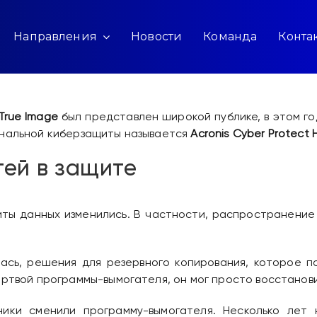
Направления
Новости
Команда
Конта
 True Image
был представлен широкой публике, в этом го
ональной киберзащиты называется
Acronis Cyber ​​Protect
ей в защите
иты данных изменились. В частности, распространени
ась, решения для резервного копирования, которое п
ртвой программы-вымогателя, он мог просто восстановит
ники сменили программу-вымогателя. Несколько лет