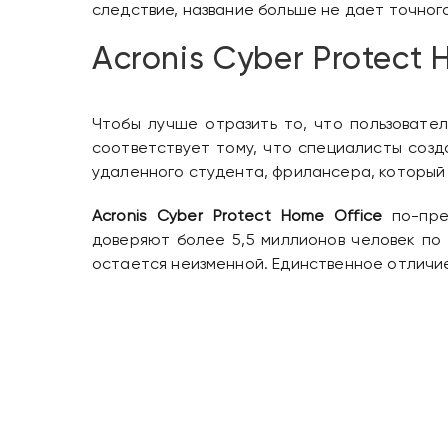
следствие, название больше не дает точног
Acronis Cyber ​​Protect
Чтобы лучше отразить то, что пользовате
соответствует тому, что специалисты созд
удаленного студента, фрилансера, который
Acronis Cyber ​​Protect Home Office
по-пре
доверяют более 5,5 миллионов человек по
остается неизменной. Единственное отличие