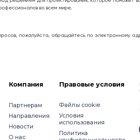
над решением для проектирования, которое поможет ва
офессионалов во всем мире.
просов, пожалуйста, обращайтесь по электронному адр
Компания
Правовые условия
Файлы cookie
Партнерам
Условия
Направления
использования
Новости
Политика
О нас