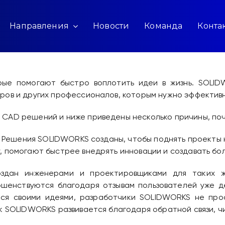
Направления
Новости
Команда
Конта
рые помогают быстро воплотить идеи в жизнь. SOLID
ров и других профессионалов, которым нужно эффектив
CAD решений и ниже приведены несколько причины, поч
: Решения SOLIDWORKS созданы, чтобы поднять проекты 
, помогают быстрее внедрять инновации и создавать бо
здан инженерами и проектировщиками для таких ж
ршенствуются благодаря отзывам пользователей уже д
ся своими идеями, разработчики SOLIDWORKS не про
к SOLIDWORKS развивается благодаря обратной связи, ч