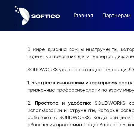
Skip
to
content
Главная
Партнерам
В мире дизайна важны инструменты, кото
надёжный помощник для инженеров, дизайне
SOLIDWORKS уже стал стандартом среди 3D 
1.
Быстрее к инновациям и карьерному росту
признанные профессионалами по всему миру
2.
Простота и удобство
: SOLIDWORKS со
использовании инструменты, которые сове
работают с SOLIDWORKS. Когда они делят
обновления программы. Подробнее о том, ка