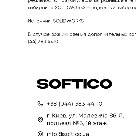
реальность. Поэтому, если вы размышляете 
выбирайте SOLIDWORKS – надежный выбор пр
Источник:
SOLIDWORKS
В случае возникновения дополнительных во
(44) 383 4410.
+38 (044) 383-44-10
г. Киев, ул. Малевича 86-Л,
подъезд №3, 1й этаж
info@softico.ua