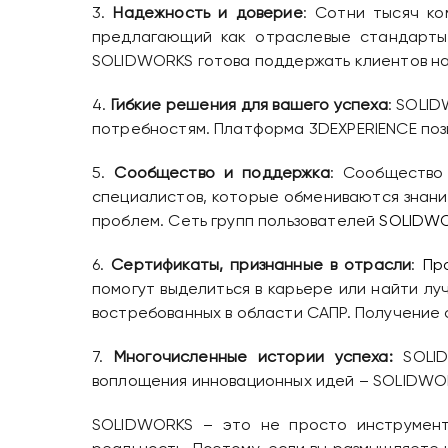
3.
Надежность и доверие
: Сотни тысяч к
предлагающий как отраслевые стандарты 
SOLIDWORKS готова поддержать клиентов на
4.
Гибкие решения для вашего успеха
: SOLI
потребностям. Платформа 3DEXPERIENCE поз
5.
Сообщество и поддержка
: Сообщество
специалистов, которые обмениваются знани
проблем. Сеть групп пользователей
SOLIDWO
6.
Сертификаты, признанные в отрасли
:
Пр
помогут выделиться в карьере или найти л
востребованных в области САПР. Получение
7.
Многочисленные истории успеха:
SOLID
воплощения инновационных идей – SOLIDWORK
SOLIDWORKS – это не просто инструмент 