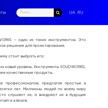
Search
кты
for:
WORKS – один из таких инструментов. Это
ное решение для проектирования.
ему стоит выбрать его:
на новый уровень. Инструменты SOLIDWORKS,
лее качественные продукты.
е профессионалов, предлагая простые в
есятки лет. Миллионы людей по всему миру
сто слушают их, а внедряют их в будущие
итайте в
блоге
.