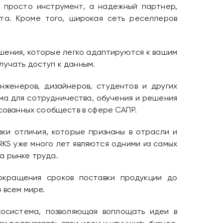
 просто инструмент, а надежный партнер,
та. Кроме того, широкая сеть реселлеров
ения, которые легко адаптируются к вашим
учать доступ к данным.
женеров, дизайнеров, студентов и других
ма для сотрудничества, обучения и решения
сованных сообществ в сфере САПР.
ки отличия, которые признаны в отрасли и
KS уже много лет являются одними из самых
а рынке труда.
кращения сроков поставки продукции до
 всем мире.
косистема, позволяющая воплощать идеи в