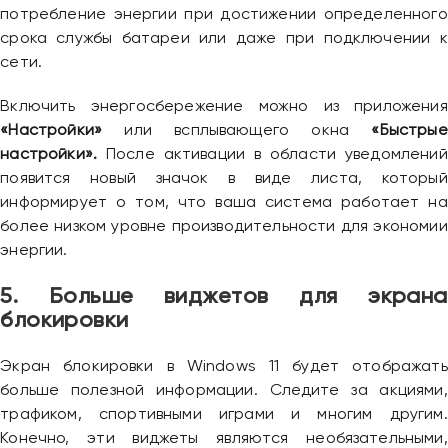
потребление энергии при достижении определенного
срока службы батареи или даже при подключении к
сети.
Включить энергосбережение можно из приложения
«Настройки»
или всплывающего окна
«Быстрые
настройки».
После активации в области уведомлений
появится новый значок в виде листа, который
информирует о том, что ваша система работает на
Привіт 👋, чим тобі допомогти?
более низком уровне производительности для экономии
Ми зазвичай відповідаємо дуже швидко
энергии.
5. Больше виджетов для экрана
Надіслати повідомлення
блокировки
Экран блокировки в Windows 11 будет отображать
больше полезной информации. Следите за акциями,
трафиком, спортивными играми и многим другим.
Конечно, эти виджеты являются необязательными,