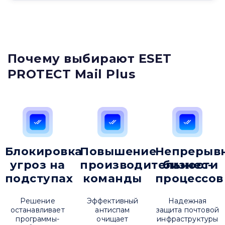
Почему выбирают ESET
PROTECT Mail Plus
Блокировка
Повышение
Непрерыв
угроз на
производительности
бизнес-
подступах
команды
процессов
Решение
Эффективный
Надежная
останавливает
антиспам
защита почтовой
программы-
очищает
инфраструктуры