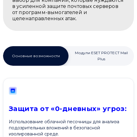
выбор для компаний, которые нуждаются
в усиленной защите почтовых серверов
от программ-вымогателей и
целенаправленных атак.
Модули ESET PROTECT Mail
Основные возможности
Plus
Защита от «0-дневных» угроз:
Использование облачной песочницы для анализа
подозрительных вложений в безопасной
изолированной среде.