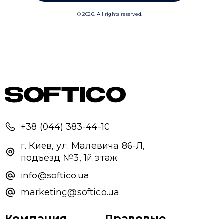
+38 (044) 383-44-10
г. Киев, ул. Малевича 86-Л,
подъезд №3, 1й этаж
info@softico.ua
marketing@softico.ua
Компания
Правовые