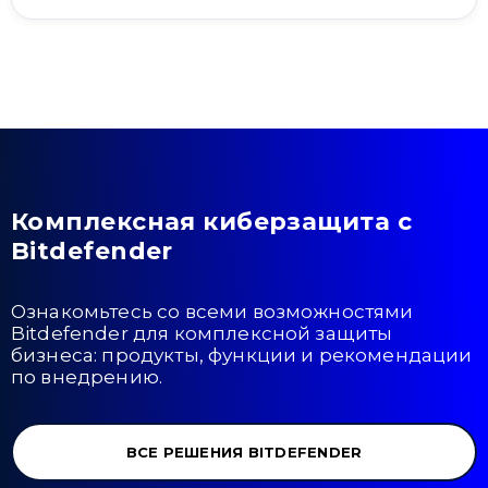
Комплексная киберзащита с
Bitdefender
Ознакомьтесь со всеми возможностями
Bitdefender для комплексной защиты
бизнеса: продукты, функции и рекомендации
по внедрению.
ВСЕ РЕШЕНИЯ BITDEFENDER