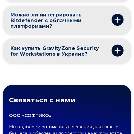
Можно ли интегрировать
Bitdefender с облачными
платформами?
Как купить GravityZone Security
for Workstations в Украине?
Связаться с нами
ООО «СОФТИКО»
Мы подберем оптимальные решения для вашего
бизнеса и обеспечим поддержку на каждом этапе.