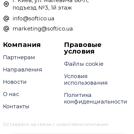
г. Киев, ул. Малевича 86-Л,
подъезд №3, 1й этаж
info@softico.ua
marketing@softico.ua
Компания
Правовые
условия
Партнерам
Файлы cookie
Направления
Условия
Новости
использования
О нас
Политика
конфиденциальности
Контакты
Оставайся на связи с новостями компании