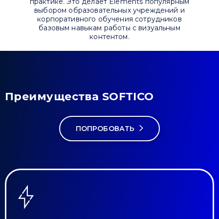
практике. Это делает Elements популярным
выбором образовательных учреждений и
корпоративного обучения сотрудников
базовым навыкам работы с визуальным
контентом.
Преимущества SOFTICO
ПОПРОБОВАТЬ