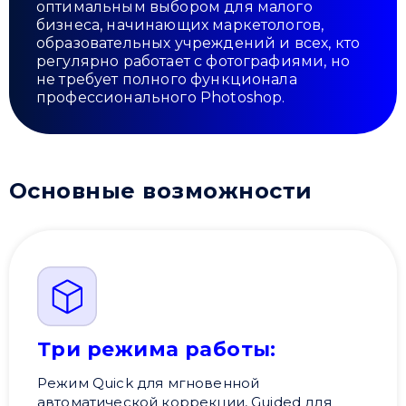
оптимальным выбором для малого
бизнеса, начинающих маркетологов,
образовательных учреждений и всех, кто
регулярно работает с фотографиями, но
не требует полного функционала
профессионального Photoshop.
Основные возможности
Три режима работы:
Режим Quick для мгновенной
автоматической коррекции, Guided для