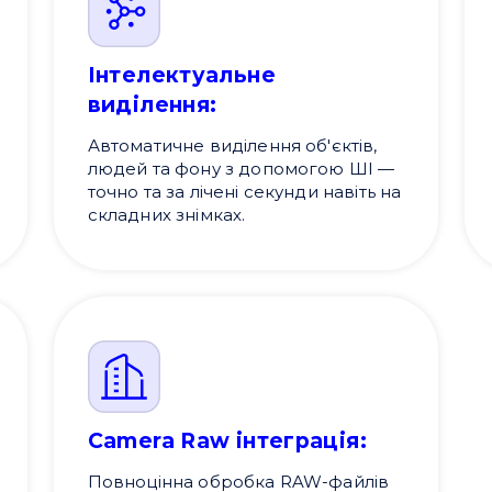
Інтелектуальне
виділення:
Автоматичне виділення об'єктів,
людей та фону з допомогою ШІ —
точно та за лічені секунди навіть на
складних знімках.
Camera Raw інтеграція:
Повноцінна обробка RAW-файлів