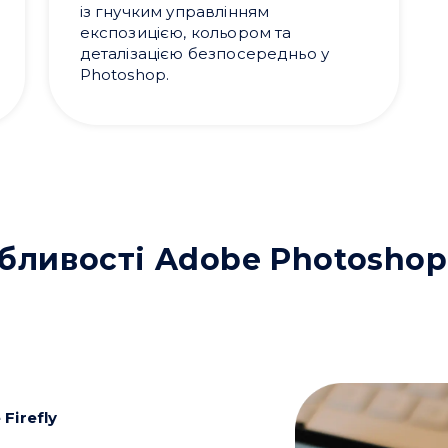
із гнучким управлінням
експозицією, кольором та
деталізацією безпосередньо у
Photoshop.
бливості Adobe Photoshop
Firefly