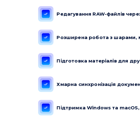
Редагування RAW-файлів чере
Розширена робота з шарами, 
Підготовка матеріалів для дру
Хмарна синхронізація документ
Підтримка Windows та macOS, 