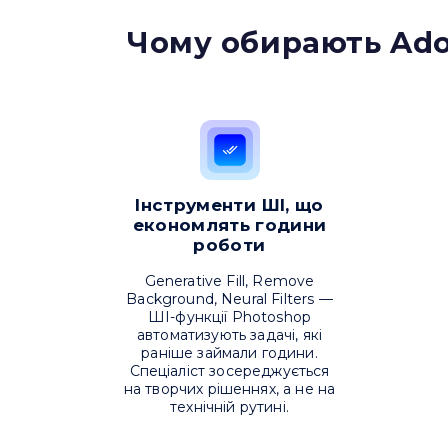
Чому обирають Ado
Інструменти ШІ, що
економлять години
роботи
Generative Fill, Remove
Background, Neural Filters —
ШІ-функції Photoshop
автоматизують задачі, які
раніше займали години.
Спеціаліст зосереджується
на творчих рішеннях, а не на
технічній рутині.