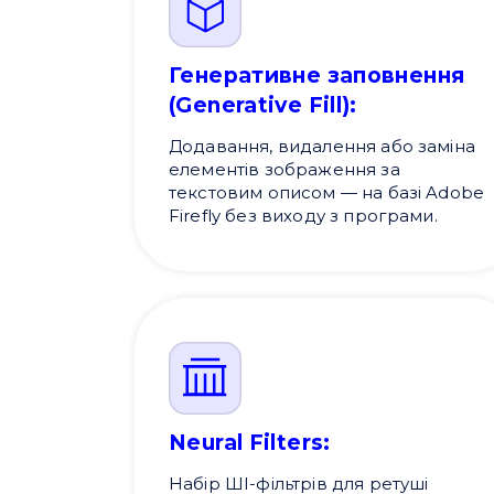
Генеративне заповнення
(Generative Fill):
Додавання, видалення або заміна
елементів зображення за
текстовим описом — на базі Adobe
Firefly без виходу з програми.
Neural Filters:
Набір ШІ-фільтрів для ретуші