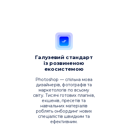
Галузевий стандарт
із розвиненою
екосистемою
Photoshop — спільна мова
дизайнерів, фотографів та
маркетологів по всьому
світу. Тисячі готових плагінів,
екшенів, пресетів та
навчальних матеріалів
роблять онбординг нових
спеціалістів швидким та
ефективним.