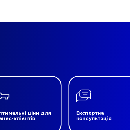
птимальні ціни для
Експертна
ізнес-клієнтів
консультація