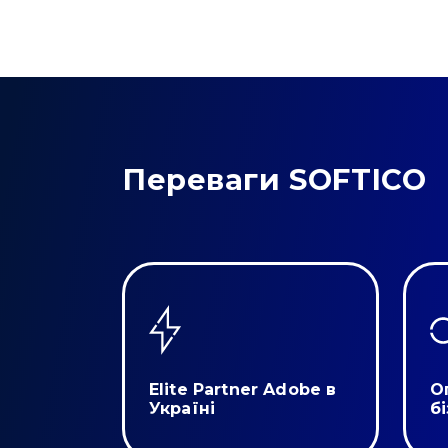
Переваги SOFTICO
Elite Partner Adobe в
О
Україні
б