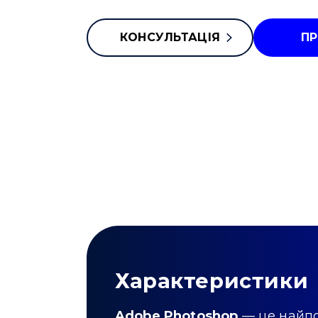
КОНСУЛЬТАЦІЯ
П
Характеристики
Adobe Photoshop
— це найпо