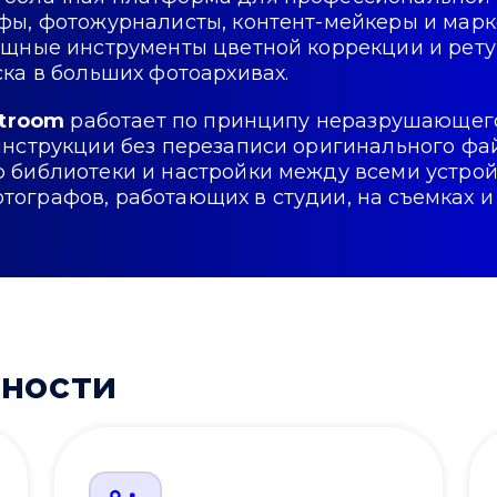
фы, фотожурналисты, контент-мейкеры и мар
ощные инструменты цветной коррекции и рет
ка в больших фотоархивах.
htroom
работает по принципу неразрушающего
инструкции без перезаписи оригинального фа
 библиотеки и настройки между всеми устройс
графов, работающих в студии, на съемках и 
ности