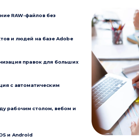
ние RAW-файлов без
тов и людей на базе Adobe
низация правок для больших
ция с автоматическим
у рабочим столом, вебом и
S и Android