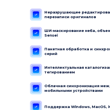
Неразрушающее редактирова
перезаписи оригиналов
ШИ-маскирование неба, объек
Sensei
Пакетная обработка и синхро
серий
Интеллектуальная каталогиза
тегированием
Облачная синхронизация межд
мобильными устройствами
Поддержка Windows, MacOS, iO