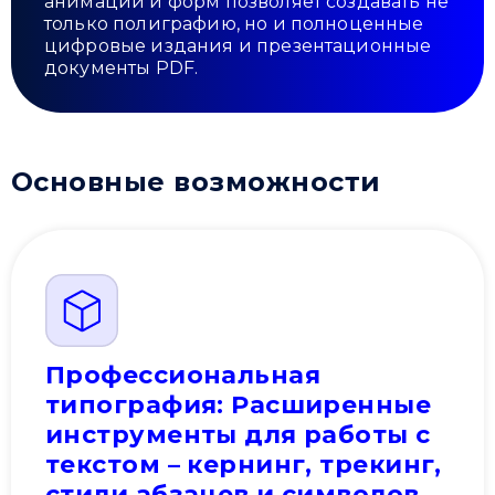
анимаций и форм позволяет создавать не
только полиграфию, но и полноценные
цифровые издания и презентационные
документы PDF.
Основные возможности
Профессиональная
типография: Расширенные
инструменты для работы с
текстом – кернинг, трекинг,
стили абзацев и символов,