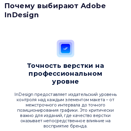
Почему выбирают Adobe
InDesign
Привіт 👋, чим тобі допомогти?
Ми зазвичай відповідаємо дуже швидко
Точность верстки на
профессиональном
Надіслати повідомлення
уровне
InDesign предоставляет издательский уровень
контроля над каждым элементом макета – от
межстрочного интервала до точного
позиционирования графики. Это критически
важно для изданий, где качество верстки
оказывает непосредственное влияние на
восприятие бренда.