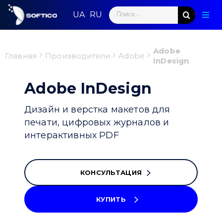
Skip
Search
to
Togg
for:
content
Navig
Глав
Adobe
Главная
Производители
Adobe
InDesign
Пар
Adobe InDesign
Нап
Дизайн и верстка макетов для
Нов
печати, цифровых журналов и
интерактивных PDF
Ком
Кон
КОНСУЛЬТАЦИЯ
КУПИТЬ