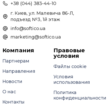
+38 (044) 383-44-10
г. Киев, ул. Малевича 86-Л,
подъезд №3, 1й этаж
info@softico.ua
marketing@softico.ua
Компания
Правовые
условия
Партнерам
Файлы cookie
Направления
Условия
Новости
использования
О нас
Политика
конфиденциальности
Контакты