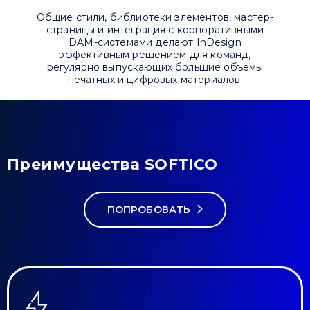
Общие стили, библиотеки элементов, мастер-
страницы и интеграция с корпоративными
DAM-системами делают InDesign
эффективным решением для команд,
регулярно выпускающих большие объемы
печатных и цифровых материалов.
Преимущества SOFTICO
ПОПРОБОВАТЬ