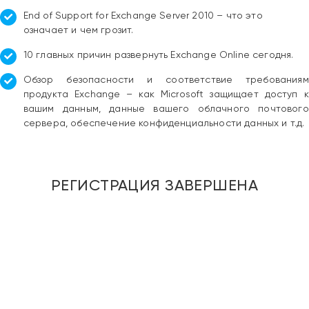
Ми зазвичай відповідаємо дуже швидко
End of Support for Exchange Server 2010 – что это
означает и чем грозит.
10 главных причин развернуть Exchange Online сегодня.
Надіслати повідомлення
Обзор безопасности и соответствие требованиям
продукта Exchange – как Microsoft защищает доступ к
вашим данным, данные вашего облачного почтового
сервера, обеспечение конфиденциальности данных и т.д.
РЕГИСТРАЦИЯ ЗАВЕРШЕНА