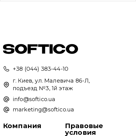
Привіт 👋, чим тобі допомогти?
Ми зазвичай відповідаємо дуже швидко
Надіслати повідомлення
+38 (044) 383-44-10
г. Киев, ул. Малевича 86-Л,
подъезд №3, 1й этаж
info@softico.ua
marketing@softico.ua
Компания
Правовые
условия