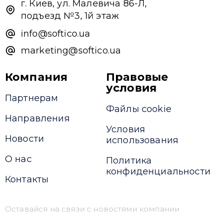
г. Киев, ул. Малевича 86-Л,
подъезд №3, 1й этаж
info@softico.ua
marketing@softico.ua
Компания
Правовые
условия
Партнерам
Файлы cookie
Направления
Условия
Новости
использования
О нас
Политика
конфиденциальности
Контакты
Оставайся на связи с новостями компании