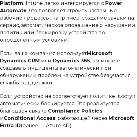
Platform
. Intune легко интегрируется с
Power
Automate
, что позволяет строить кастомные
рабочие процессы: например, создание заявки на
сервис, автоматическое оповещение о нарушении
политик или блокировку устройства по
определенным условиям.
Если ваша компания использует
Microsoft
Dynamics CRM
или
Dynamics 365
, вы можете
создавать инциденты автоматически при
обнаружении проблем на устройстве без участия
службы поддержки.
Если устройство не соответствует политике, доступ
автоматически блокируется. Это реализуется
благодаря связке
Compliance Policies
и
Conditional Access
, работающей через
Microsoft
Entra ID
(ранее — Azure AD).