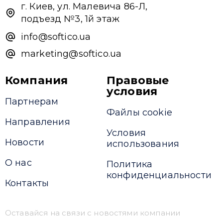
г. Киев, ул. Малевича 86-Л,
подъезд №3, 1й этаж
info@softico.ua
marketing@softico.ua
Компания
Правовые
условия
Партнерам
Файлы cookie
Направления
Условия
Новости
использования
О нас
Политика
конфиденциальности
Контакты
Оставайся на связи с новостями компании