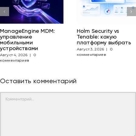
ManageEngine MDM:
Holm Security vs
управление
Tenable: какую
мобильными
платформу выбрать
устройствами
Август 3, 2026
|
0
комментариев
Август 4, 2026
|
0
комментариев
Оставить комментарий
Comment