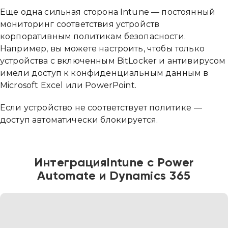
Еще одна сильная сторона Intune — постоянный
мониторинг соответствия устройств
корпоративным политикам безопасности.
Например, вы можете настроить, чтобы только
устройства с включенным BitLocker и антивирусом
имели доступ к конфиденциальным данным в
Microsoft Excel или PowerPoint.
Если устройство не соответствует политике —
доступ автоматически блокируется.
Интеграция
Intune с Power
Automate и Dynamics 365
Привіт 👋, чим тобі допомогти?
Ми зазвичай відповідаємо дуже швидко