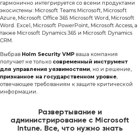
гармонично интегрируется со всеми продуктами
экосистемы: Microsoft Teams Microsoft, Microsoft
Azure, Microsoft Office 365 Microsoft Word, Microsoft
Word. Excel, Microsoft PowerPoint, Microsoft Access, а
также Microsoft Dynamics 365 и Microsoft Dynamics
CRM.
Выбрав
Holm Security VMP
ваша компания
получает не только
современный инструмент
для управления уязвимостями
, но и решение,
признанное на государственном уровне
,
отвечающее требованиям к защите критической
информации.
Развертывание и
администрирование с Microsoft
Intune. Все, что нужно знать