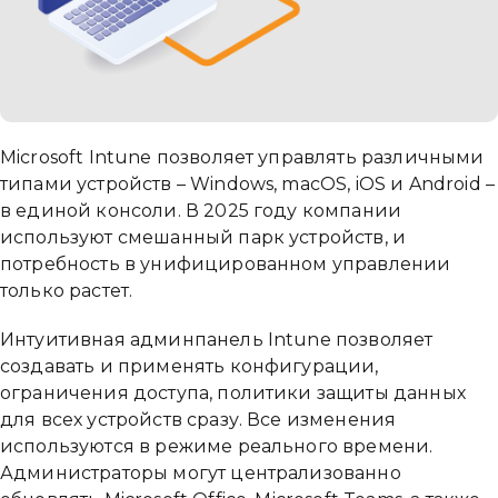
Microsoft Intune позволяет управлять различными
типами устройств – Windows, macOS, iOS и Android –
в единой консоли. В 2025 году компании
используют смешанный парк устройств, и
потребность в унифицированном управлении
только растет.
Интуитивная админпанель Intune позволяет
создавать и применять конфигурации,
ограничения доступа, политики защиты данных
для всех устройств сразу. Все изменения
используются в режиме реального времени.
Администраторы могут централизованно