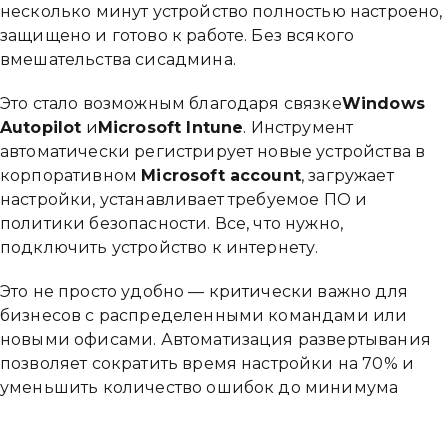
несколько минут устройство полностью настроено,
защищено и готово к работе. Без всякого
вмешательства сисадмина.
Это стало возможным благодаря связке
Windows
Autopilot
и
Microsoft Intune
. Инструмент
автоматически регистрирует новые устройства в
корпоративном
Microsoft account
, загружает
настройки, устанавливает требуемое ПО и
политики безопасности. Все, что нужно,
подключить устройство к интернету.
Это не просто удобно — критически важно для
бизнесов с распределенными командами или
новыми офисами. Автоматизация развертывания
позволяет сократить время настройки на 70% и
уменьшить количество ошибок до минимума